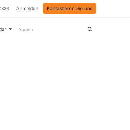
Anmelden
Kontaktieren Sie uns
0836
der