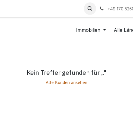
ten
Jobs
Hilfe
+49 170 525
Immobilien
Alle Län
Kein Treffer gefunden für „
"
Alle Kunden ansehen